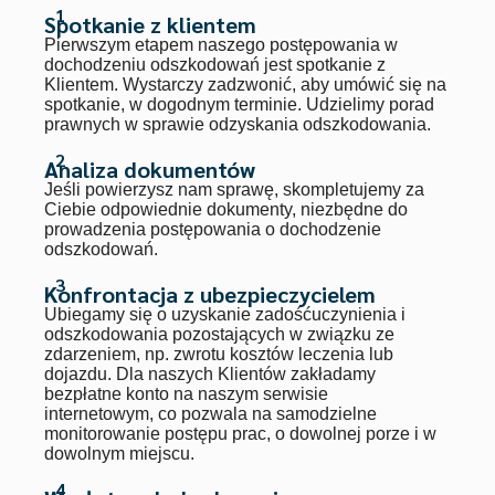
1
Spotkanie z klientem
Pierwszym etapem naszego postępowania w
dochodzeniu odszkodowań jest spotkanie z
Klientem. Wystarczy zadzwonić, aby umówić się na
spotkanie, w dogodnym terminie. Udzielimy porad
prawnych w sprawie odzyskania odszkodowania.
2
Analiza dokumentów
Jeśli powierzysz nam sprawę, skompletujemy za
Ciebie odpowiednie dokumenty, niezbędne do
prowadzenia postępowania o dochodzenie
odszkodowań.
3
Konfrontacja z ubezpieczycielem
Ubiegamy się o uzyskanie zadośćuczynienia i
odszkodowania pozostających w związku ze
zdarzeniem, np. zwrotu kosztów leczenia lub
dojazdu. Dla naszych Klientów zakładamy
bezpłatne konto na naszym serwisie
internetowym, co pozwala na samodzielne
monitorowanie postępu prac, o dowolnej porze i w
dowolnym miejscu.
4